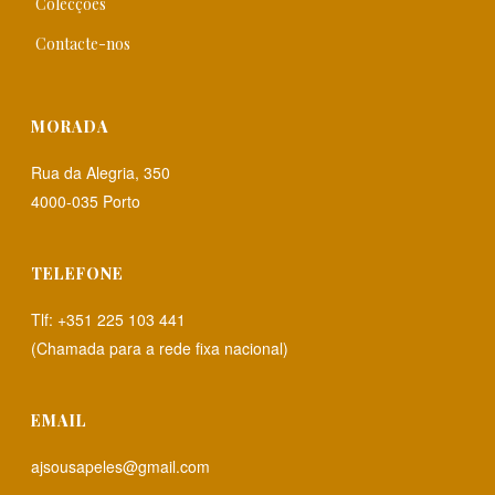
Colecções
Contacte-nos
MORADA
Rua da Alegria, 350
4000-035 Porto
TELEFONE
Tlf: +351 225 103 441
(Chamada para a rede fixa nacional)
EMAIL
ajsousapeles@gmail.com